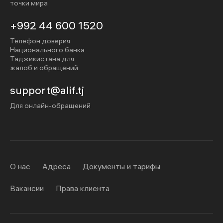
точки мира
+992 44 600 1520
Телефон доверия
Национального банка
Таджикистана для
жалоб и обращений
support@alif.tj
Для онлайн-обращений
О нас
Адреса
Документы и тарифы
Вакансии
Права клиента