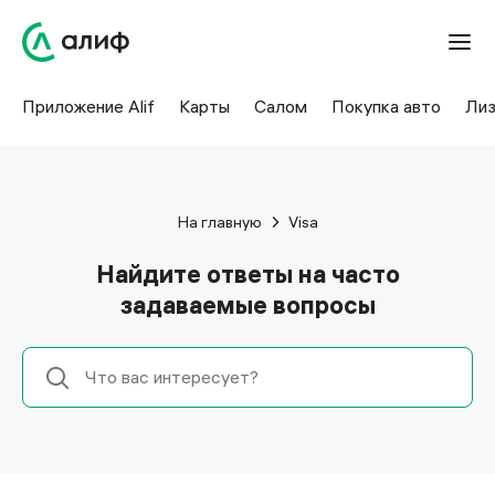
Приложение Alif
Карты
Салом
Покупка авто
Лиз
На главную
Visa
Найдите ответы на часто
задаваемые вопросы