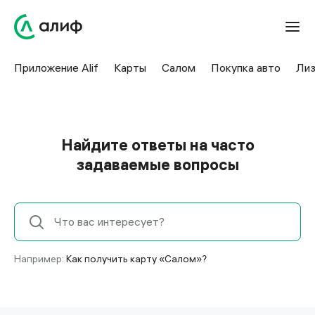
Приложение Alif
Карты
Салом
Покупка авто
Лиз
Найдите ответы на часто
задаваемые вопросы
Например:
Как получить карту «Салом»?