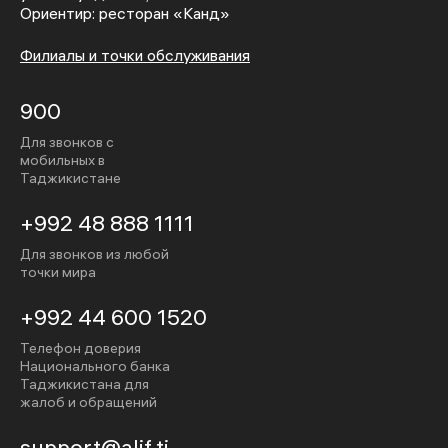
Ориентир: ресторан «Канд»
Филиалы и точки обслуживания
900
Для звонков с
мобильных в
Таджикистане
+992 48 888 1111
Для звонков из любой
точки мира
+992 44 600 1520
Телефон доверия
Национального банка
Таджикистана для
жалоб и обращений
support@alif.tj