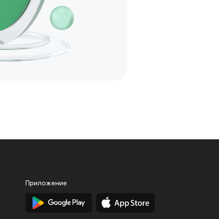
Приложение