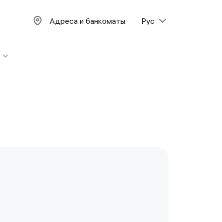
Адреса и банкоматы
Рус