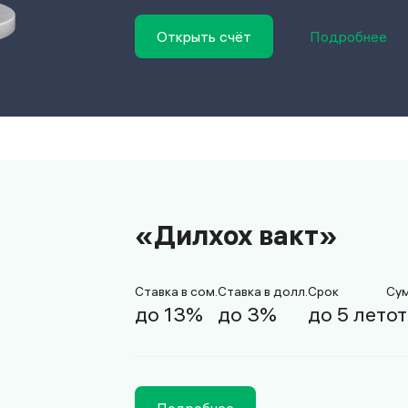
Открыть счёт
Подробнее
«Дилхох вакт»
Ставка в сом.
Ставка в долл.
Срок
Су
до 13%
до 3%
до 5 лет
от