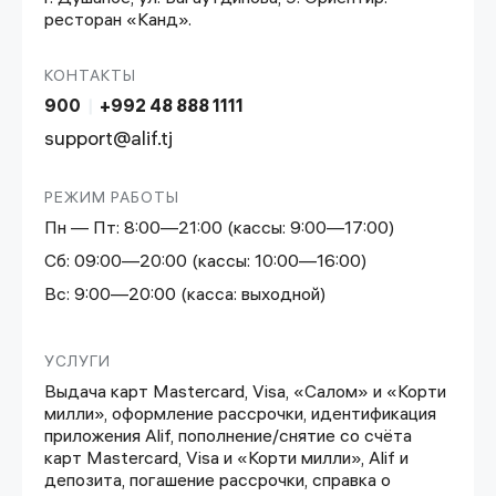
ресторан «Канд».
КОНТАКТЫ
900
|
+992 48 888 1111
support@alif.tj
РЕЖИМ РАБОТЫ
Пн — Пт: 8:00—21:00 (кассы: 9:00—17:00)
Сб: 09:00—20:00 (кассы: 10:00—16:00)
Вс: 9:00—20:00 (касса: выходной)
УСЛУГИ
Выдача карт Mastercard, Visa, «Салом» и «Корти
милли», оформление рассрочки, идентификация
приложения Alif, пополнение/снятие со счёта
карт Mastercard, Visa и «Корти милли», Alif и
депозита, погашение рассрочки, справка о