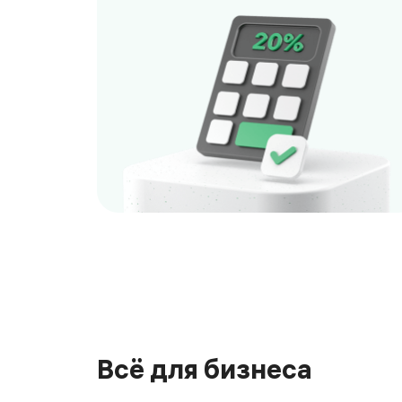
<p>Ваш бухгалтер начислит зарплату без лиш
Всё для бизнеса