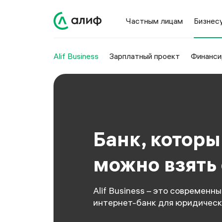
Частным лицам
Бизнес
Alif Business
Зарплатный проект
Финанси
Банк, котор
можно взять 
Alif Business – это современн
интернет-банк для юридическ