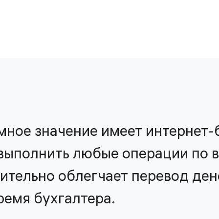
<p
ное значение имеет интернет-б
выполнить любые операции по в
ительно облегчает перевод ден
ремя бухгалтера.