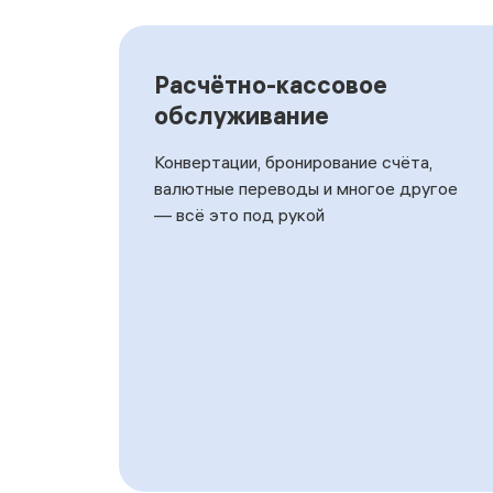
<p>Начисляйте зарплату на карты ваших со
Расчётно-кассовое
обслуживание
Конвертации, бронирование счёта,
валютные переводы и многое другое
— всё это под рукой