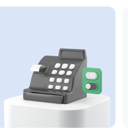
трудников моментально</p>