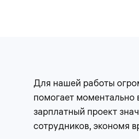
Для нашей работы огром
помогает моментально 
зарплатный проект знач
сотрудников, экономя в