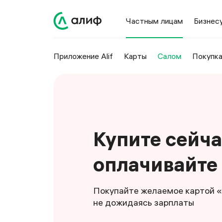
Частным лицам
Бизнес
Приложение Alif
Карты
Салом
Покупка
Купите сейча
оплачивайте
Покупайте желаемое картой «
не дожидаясь зарплаты