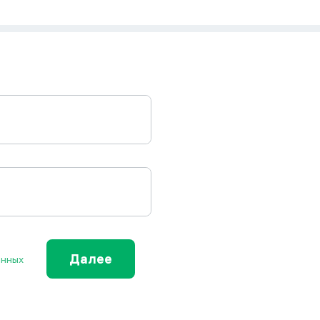
Далее
анных