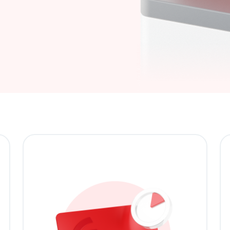
Купите сейчас, оплачивайте