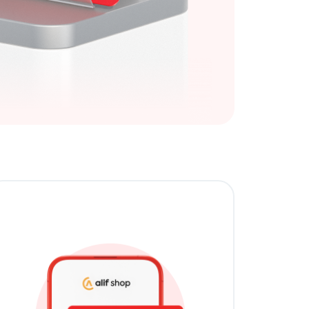
 потом