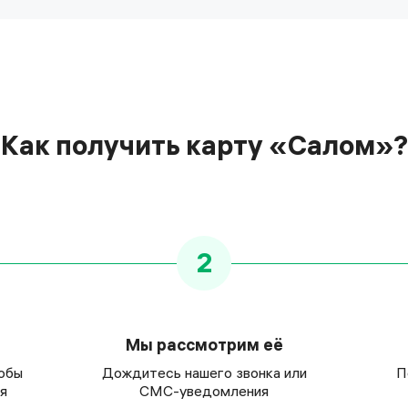
Как получить карту «Салом»?
2
Мы рассмотрим её
тобы
Дождитесь нашего звонка или
П
я
СМС-уведомления