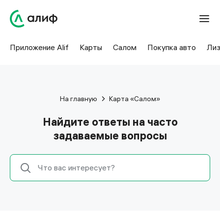
Приложение Alif
Карты
Салом
Покупка авто
Лиз
На главную
Карта «Салом»
Найдите ответы на часто
задаваемые вопросы