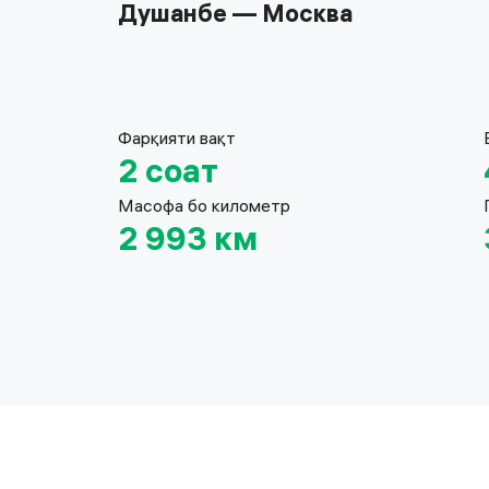
Душанбе — Москва
Фарқияти вақт
2 соат
Масофа бо километр
2 993 км