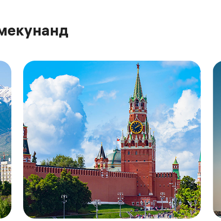
 мекунанд