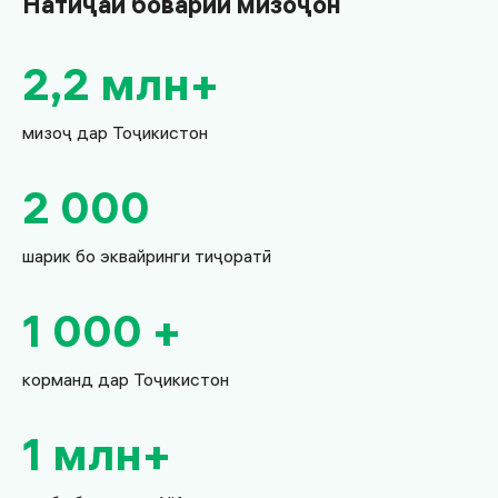
Натиҷаи боварии мизоҷон
2,2 млн+
мизоҷ дар Тоҷикистон
2 000
шарик бо эквайринги тиҷоратӣ
1 000 +
корманд дар Тоҷикистон
1 млн+