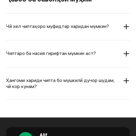
Чӣ хел чиптаҳоро муфидтар харидан мумкин?
Чиптаро ба насия гирифтан мумкин аст?
Ҳангоми хариди чипта бо мушкилӣ дучор шудам,
чӣ кор кунам?
Alif