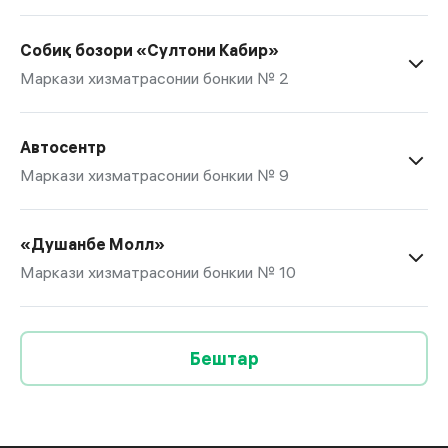
Собиқ бозори «Султони Кабир»
Маркази хизматрасонии бонкии № 2
Автосентр
Маркази хизматрасонии бонкии № 9
«Душанбе Молл»
Маркази хизматрасонии бонкии № 10
Бештар