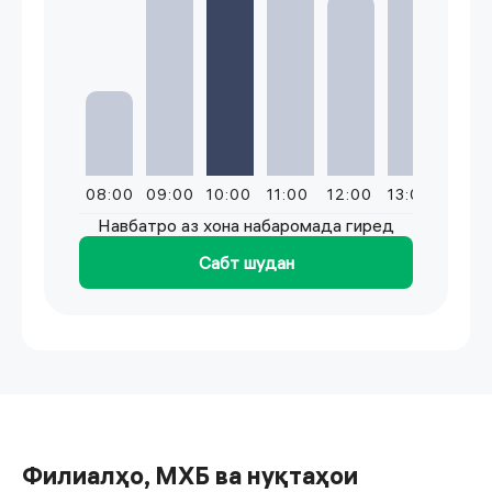
08:00
09:00
10:00
11:00
12:00
13:00
14:0
Навбатро аз хона набаромада гиред
Сабт шудан
Филиалҳо, МХБ ва нуқтаҳои