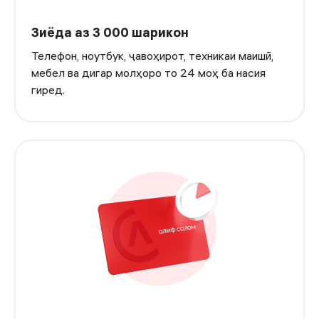
Зиёда аз 3 000 шарикон
Телефон, ноутбук, ҷавоҳирот, техникаи маишӣ,
мебел ва дигар молҳоро то 24 моҳ ба насия
гиред.