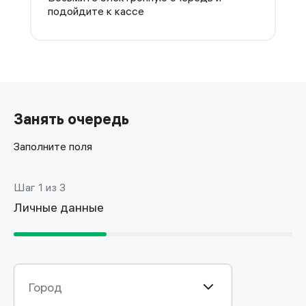
подойдите к кассе
Занять очередь
Заполните поля
Шаг 1 из 3
Личные данные
Город