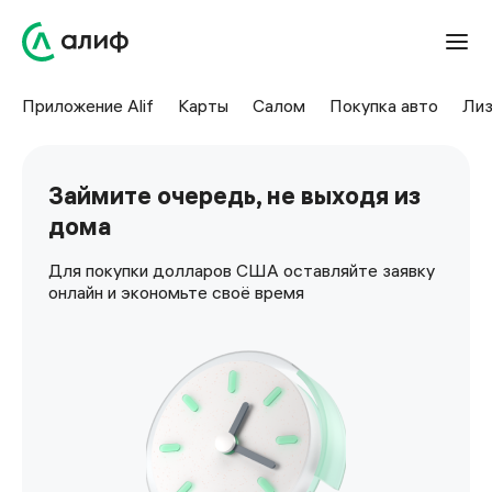
Приложение Alif
Карты
Салом
Покупка авто
Лиз
Займите очередь, не выходя из
дома
Для покупки долларов США оставляйте заявку
онлайн и экономьте своё время