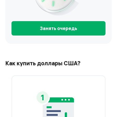
Занять очередь
Займите очередь, не выходя из дома
Как купить доллары США?