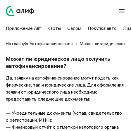
Приложение Alif
Карты
Салом
Покупка авто
Лиз
На главную
Автофинансирование
Может ли юридическое л
Может ли юридическое лицо получить
автофинансирование?
Да, заявку на автофинансирование могут подать как
физические, так и юридические лица. Для оформления
заявки от юридического лица необходимо
предоставить следующие документы:
— Учредительные документы (устав, свидетельство
о регистрации, ИНН);
— Финансовый отчёт с отметкой налогового органа