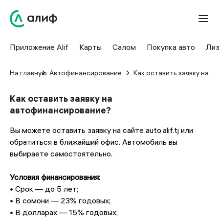
Приложение Alif
Карты
Салом
Покупка авто
Лиз
На главную
Автофинансирование
Как оставить заявку на 
Как оставить заявку на
автофинансирование?
Вы можете оставить заявку на сайте auto.alif.tj или
обратиться в ближайший офис. Автомобиль вы
выбираете самостоятельно.
Условия финансирования:
•
Срок — до 5 лет;
•
В сомони — 23% годовых;
•
В долларах — 15% годовых;