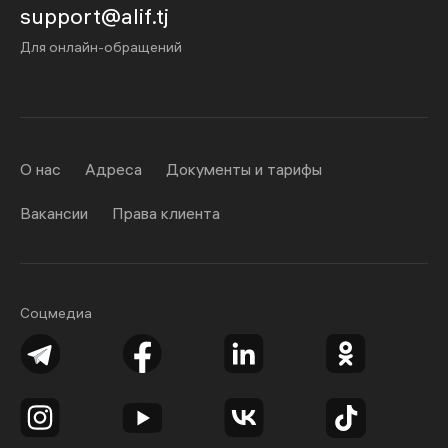
support@alif.tj
Для онлайн-обращений
О нас
Адреса
Документы и тарифы
Вакансии
Права клиента
Соцмедиа