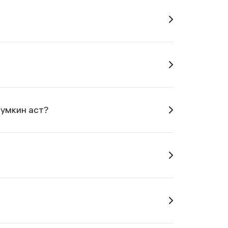
мумкин аст?