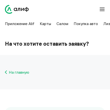
Приложение Alif
Карты
Салом
Покупка авто
Лиз
На что хотите оставить заявку?
На главную