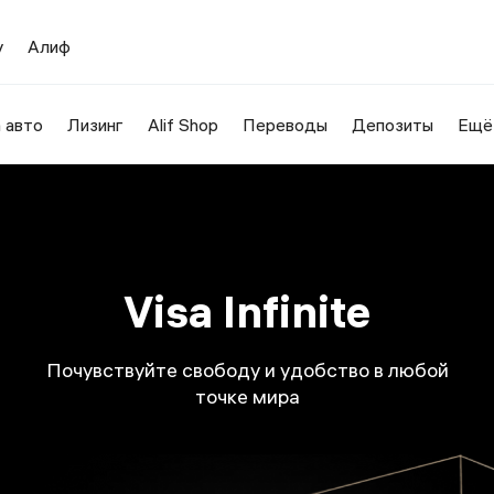
у
Алиф
 авто
Лизинг
Alif Shop
Переводы
Депозиты
Ещё
Visa Infinite
Почувствуйте свободу и удобство в любой
точке мира