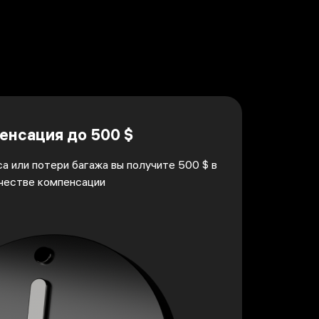
енсация до 500 $
а или потери багажа вы получите 500 $ в
честве компенсации