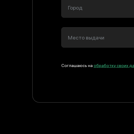
Город
Место выдачи
Соглашаюсь на
обработку своих д