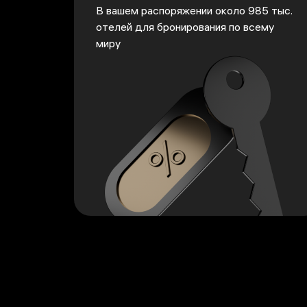
В вашем распоряжении около 985 тыс.
отелей для бронирования по всему
миру
<p>В вашем распоряжении около 985 тыс. от