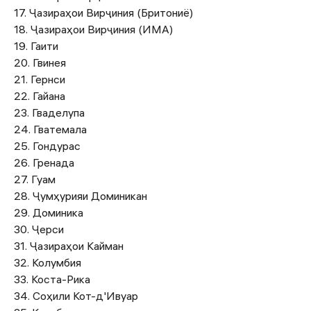
17. Ҷазираҳои Вирҷиния (Бритониё)
18. Ҷазираҳои Вирҷиния (ИМА)
19. Гаити
20. Гвинея
21. Гернси
22. Гайана
23. Гваделупа
24. Гватемала
25. Гондурас
26. Гренада
27. Гуам
28. Ҷумҳурияи Доминикан
29. Доминика
30. Ҷерси
31. Ҷазираҳои Кайман
32. Колумбия
33. Коста-Рика
34. Соҳили Кот-д'Ивуар