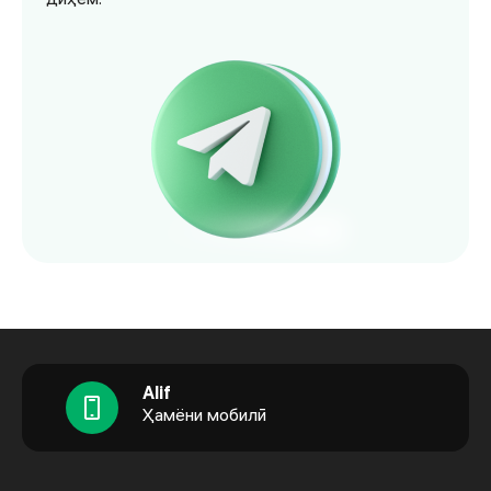
Alif
Ҳамёни мобилӣ