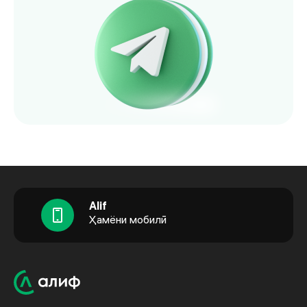
Alif
Ҳамёни мобилӣ