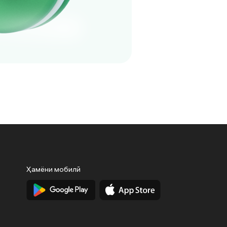
Ҳамёни мобилӣ