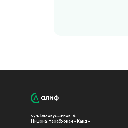
кӯч. Баҳовуддинов, 9.
Нишона: тарабхонаи «Канд»