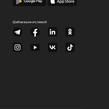
Шабакаҳои иҷтимоӣ