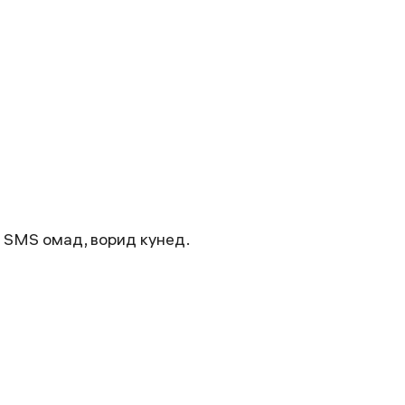
 SMS омад, ворид кунед.