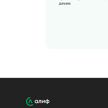
диҳем.