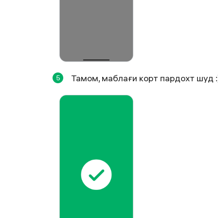
Тамом, маблағи корт пардохт шуд :
5