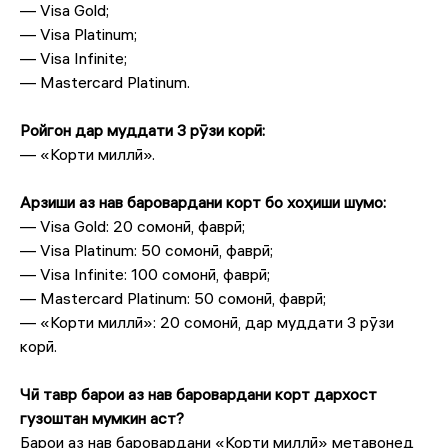
— Visa Gold;
— Visa Platinum;
— Visa Infinite;
— Mastercard Platinum.
Ройгон дар муддати 3 рӯзи корӣ:
— «Корти миллӣ».
Арзиши аз нав баровардани корт бо хоҳиши шумо:
— Visa Gold: 20 сомонӣ, фаврӣ;
— Visa Platinum: 50 сомонӣ, фаврӣ;
— Visa Infinite: 100 сомонӣ, фаврӣ;
— Mastercard Platinum: 50 сомонӣ, фаврӣ;
— «Корти миллӣ»: 20 сомонӣ, дар муддати 3 рӯзи
корӣ.
Чӣ тавр барои аз нав баровардани корт дархост
гузоштан мумкин аст?
Барои аз нав баровардани «Корти миллӣ» метавонед