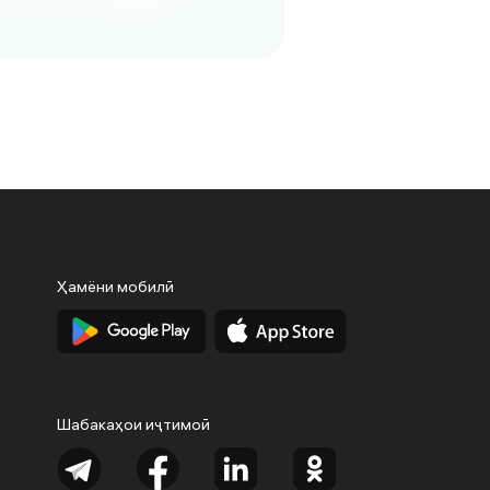
Ҳамёни мобилӣ
Шабакаҳои иҷтимоӣ