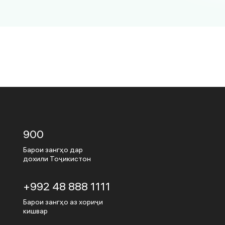
900
Барои зангҳо дар
дохили Тоҷикистон
+992 48 888 1111
Барои зангҳо аз хориҷи
кишвар