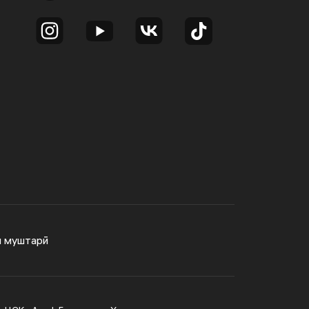
и муштарӣ