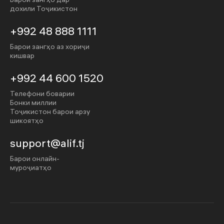
дохили Тоҷикистон
+992 48 888 1111
Барои зангҳо аз хориҷи
кишвар
+992 44 600 1520
Телефони боварии
Бонки миллии
Тоҷикистон барои арзу
шикоятҳо
support@alif.tj
Барои онлайн-
муроҷиатҳо