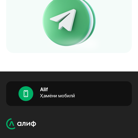
Alif
Ҳамёни мобилӣ