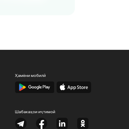
Ҳамёни мобилӣ
Шабакаҳои иҷтимоӣ