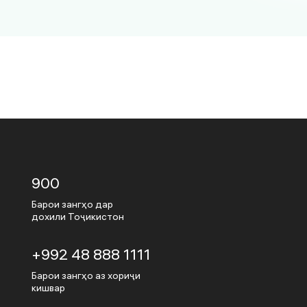
900
Барои зангҳо дар
дохили Тоҷикистон
+992 48 888 1111
Барои зангҳо аз хориҷи
кишвар