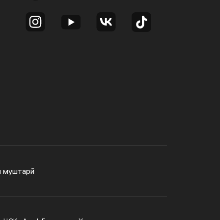
и муштарӣ