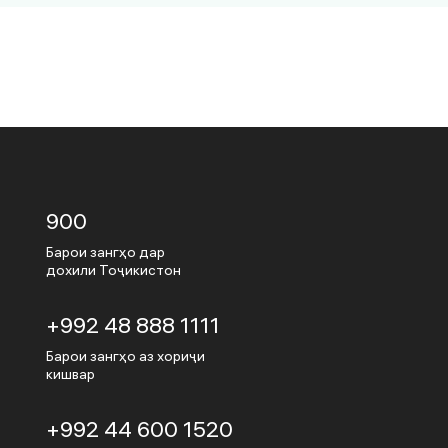
900
Барои зангҳо дар
дохили Тоҷикистон
+992 48 888 1111
Барои зангҳо аз хориҷи
кишвар
+992 44 600 1520