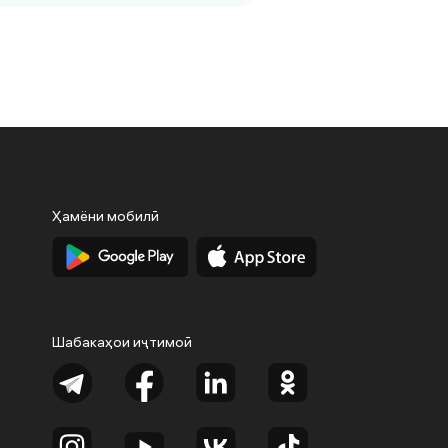
Ҳамёни мобилӣ
Шабакаҳои иҷтимоӣ