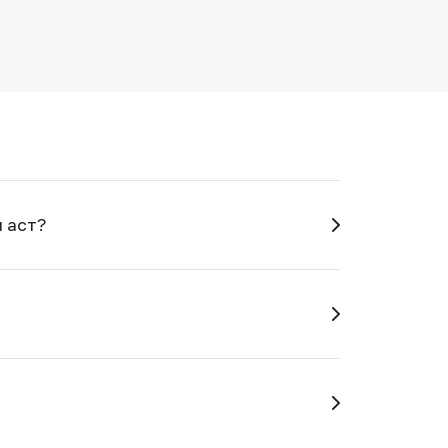
н аст?