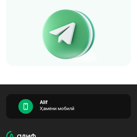
Alif
Ҳамёни мобилӣ