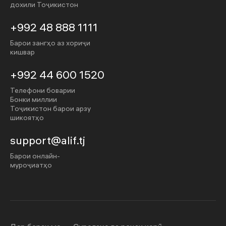
дохили Тоҷикистон
+992 48 888 1111
Барои зангҳо аз хориҷи
кишвар
+992 44 600 1520
Телефони боварии
Бонки миллии
Тоҷикистон барои арзу
шикоятҳо
support@alif.tj
Барои онлайн-
муроҷиатҳо