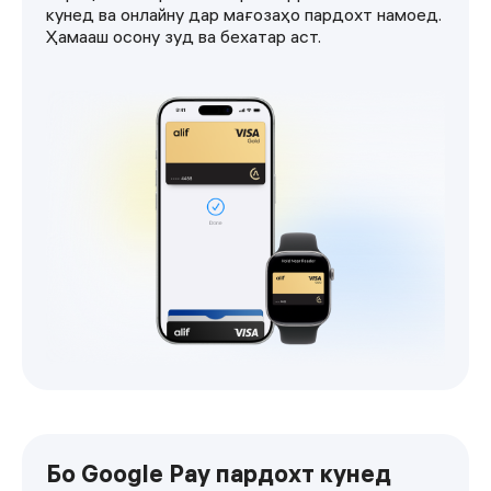
кунед ва онлайну дар мағозаҳо пардохт намоед.
Ҳамааш осону зуд ва бехатар аст.
Бо Google Pay пардохт кунед