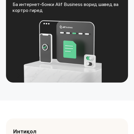
Ба интернет-бонки Alif Business ворид шавед ва
кортро гиред
Интиқол