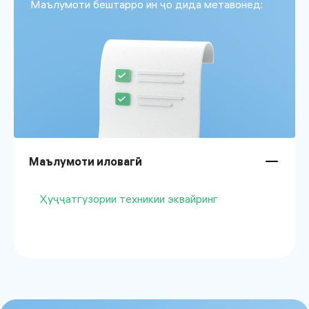
Маълумоти бештарро ин ҷо дида метавонед:
Маълумоти иловагӣ
Ҳуҷҷатгузории техникии эквайринг