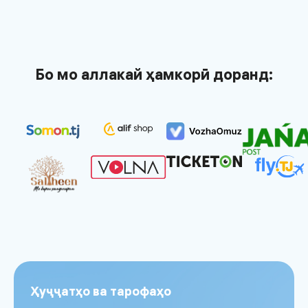
Бо мо аллакай ҳамкорӣ доранд:
Ҳуҷҷатҳо ва тарофаҳо