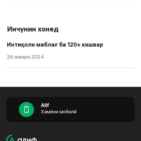
Инчунин хонед
Интиқоли маблағ ба 120+ кишвар
26 январи 2024
Alif
Ҳамёни мобилӣ