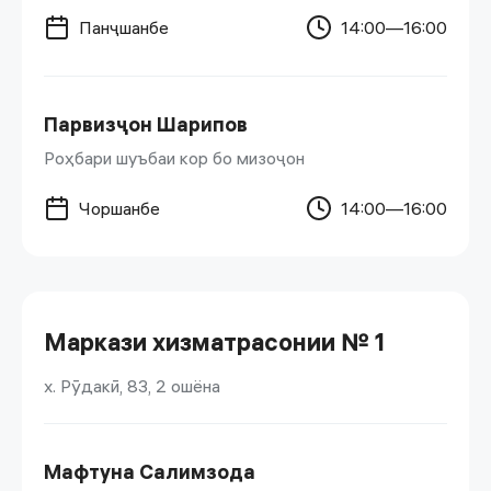
Панҷшанбе
14:00—16:00
Парвизҷон Шарипов
Роҳбари шуъбаи кор бо мизоҷон
Чоршанбе
14:00—16:00
Маркази хизматрасонии № 1
х. Рӯдакӣ, 83, 2 ошёна
Мафтуна Салимзода