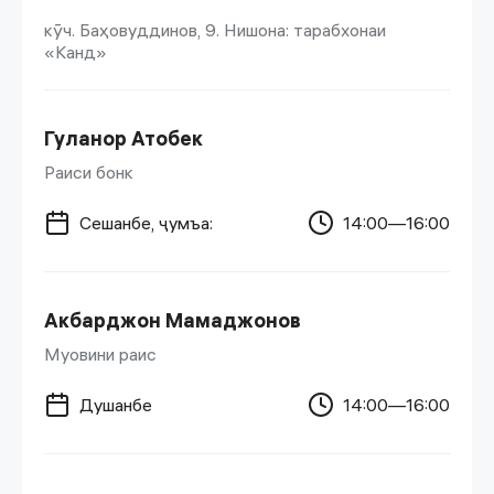
кӯч. Баҳовуддинов, 9. Нишона: тарабхонаи
«Канд»
Гуланор Атобек
Раиси бонк
Сешанбе, ҷумъа:
14:00—16:00
Акбарджон Мамаджонов
Муовини раис
Душанбе
14:00—16:00