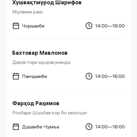
Хушвақтмурод Шарифов
Муовини раис
Чоршанбе
14:00—16:00
Бахтовар Мавлонов
Директори идоракунанда
Панҷшанбе
14:00—16:00
Фарҳод Раҳимов
Роҳбари Шуъбаи кор бо мизоҷон
Душанбе-Ҷумъа
14:00—16:00