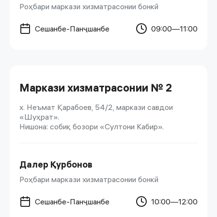
Роҳбари маркази хизматрасонии бонкӣ
Сешанбе-Панҷшанбе
09:00—11:00
Маркази хизматрасонии № 2
х. Неъмат Қарабоев, 54/2, маркази савдои
«Шуҳрат».
Нишона: собиқ бозори «Султони Кабир».
Далер Қурбонов
Роҳбари маркази хизматрасонии бонкӣ
Сешанбе-Панҷшанбе
10:00—12:00