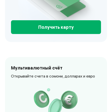
Получить карту
Visa Business
Мультивалютный счёт
Открывайте счета в сомони, долларах и евро