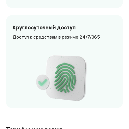
Получите бесплатную карту и обслуживание в первый год
Круглосуточный доступ
Доступ к средствам в режиме 24/7/365
Доступ к средствам в режиме 24/7/365