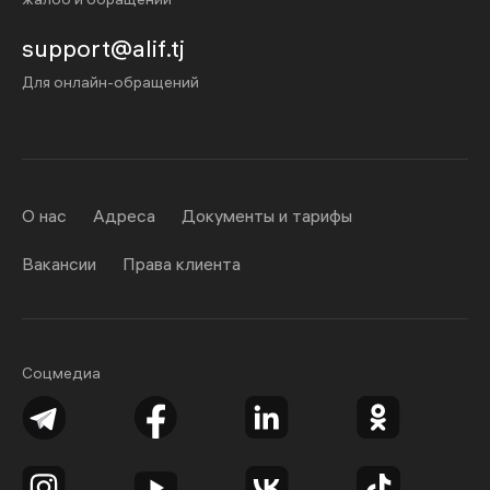
support@alif.tj
Для онлайн-обращений
О нас
Адреса
Документы и тарифы
Вакансии
Права клиента
Соцмедиа