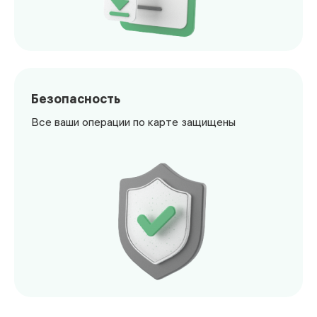
<p>Скачивайте реквизиты и выписки с вашего карманного
Безопасность
Все ваши операции по карте защищены
<p>Все ваши операции по карте защищены</p>