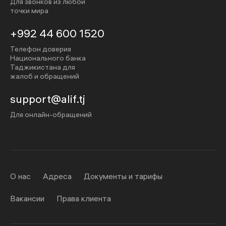
Для звонков из любой
точки мира
+992 44 600 1520
Телефон доверия
Национального банка
Таджикистана для
жалоб и обращений
support@alif.tj
Для онлайн-обращений
О нас
Адреса
Документы и тарифы
Вакансии
Права клиента