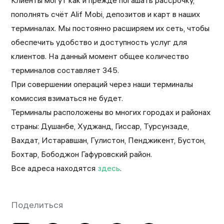
Клиенты могут как и прежде погашать рассрочку,
пополнять счёт Alif Mobi, депозитов и карт в наших
терминалах. Мы постоянно расширяем их сеть, чтобы
обеспечить удобство и доступность услуг для
клиентов. На данный момент общее количество
терминалов составляет 345.
При совершении операций через наши терминалы
комиссия взиматься не будет.
Терминалы расположены во многих городах и районах
страны: Душанбе, Худжанд, Гиссар, Турсунзаде,
Вахдат, Истаравшан, Гулистон, Пенджикент, Бустон,
Бохтар, Бободжон Гафуровский район.
Все адреса находятся
здесь
.
Поделиться