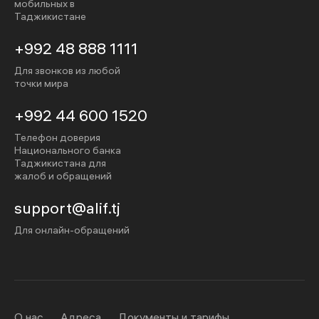
мобильных в
Таджикистане
+992 48 888 1111
Для звонков из любой
точки мира
+992 44 600 1520
Телефон доверия
Национального банка
Таджикистана для
жалоб и обращений
support@alif.tj
Для онлайн-обращений
О нас
Адреса
Документы и тарифы