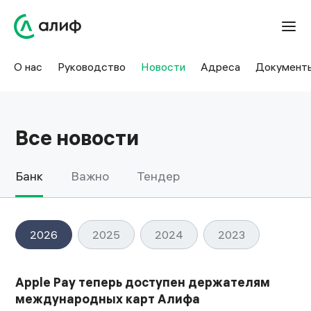
Новости — акции, обновления и важные события | Алиф
О нас
Руководство
Новости
Адреса
Документ
Все новости
Банк
Важно
Тендер
2026
2025
2024
2023
Apple Pay теперь доступен держателям
международных карт Алифа