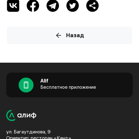
Назад
Alif
Бесплатное приложение
ул. Багаутдинова, 9
Ориентир: ресторан «Канд»