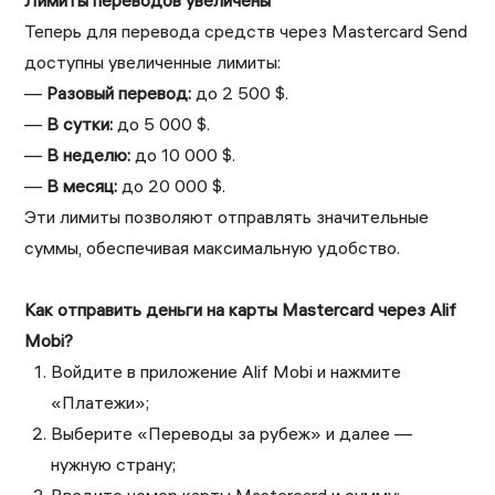
Лимиты переводов увеличены
Теперь для перевода средств через Mastercard Send
доступны увеличенные лимиты:
—
Разовый перевод:
до 2 500 $.
—
В сутки:
до 5 000 $.
—
В неделю:
до 10 000 $.
—
В месяц:
до 20 000 $.
Эти лимиты позволяют отправлять значительные
суммы, обеспечивая максимальную удобство.
Как отправить деньги на карты Mastercard через Alif
Mobi?
Войдите в приложение Alif Mobi и нажмите
«Платежи»;
Выберите «Переводы за рубеж» и далее —
нужную страну;