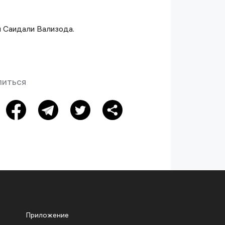
и Саидали Вализода.
иться
Приложение