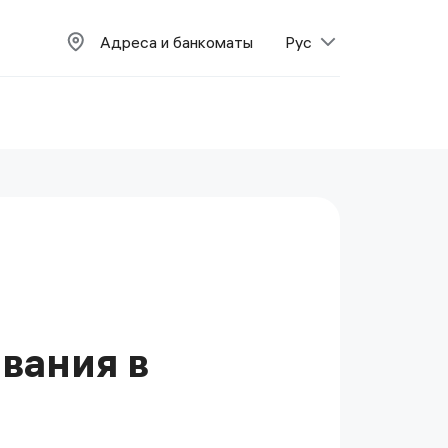
Адреса и банкоматы
Рус
вания в