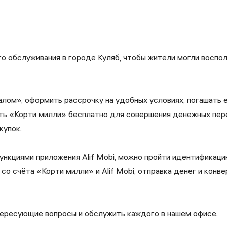
о обслуживания в городе Куляб, чтобы жители могли воспол
лом», оформить рассрочку на удобных условиях, погашать её
ть «Корти милли» бесплатно для совершения денежных пере
купок.
нкциями приложения Alif Mobi, можно пройти идентификаци
 со счёта «Корти милли» и Alif Mobi, отправка денег и кон
тересующие вопросы и обслужить каждого в нашем офисе.