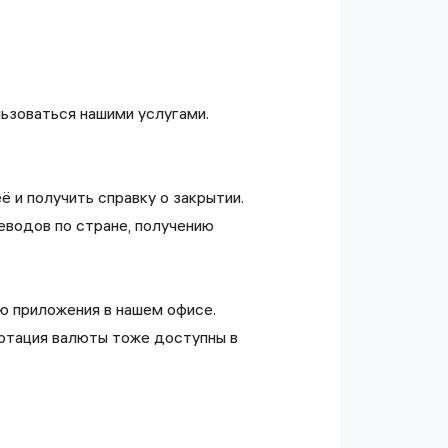
ьзоваться нашими услугами.
 и получить справку о закрытии.
водов по стране, получению
ю приложения в нашем офисе.
вертация валюты тоже доступны в