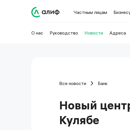
Частным лицам
Бизнес
О нас
Руководство
Новости
Адреса
Все новости
Банк
Новый центр
Кулябе