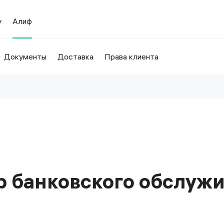
у
Алиф
Документы
Доставка
Права клиента
 банковского обслужи