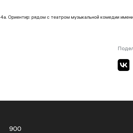
, 4а. Ориентир: рядом с театром музыкальной комедии имен
Подел
900