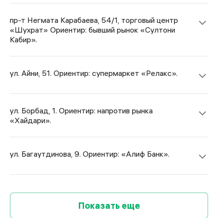
пр-т Негмата Карабаева, 54/1, торговый центр
«Шухрат» Ориентир: бывший рынок «Султони
Кабир».
ул. Айни, 51. Ориентир: супермаркет «Релакс».
ул. Борбад, 1. Ориентир: напротив рынка
«Хайдари».
ул. Багаутдинова, 9. Ориентир: «Алиф Банк».
Показать еще