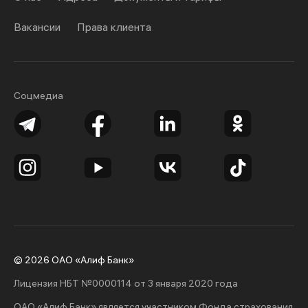
Вакансии
Права клиента
Соцмедиа
© 2026 ОАО «Алиф Банк»
Лицензия НБТ №0000114 от 3 января 2020 года
ОАО «Алиф Банк» является участником Фонда страхования