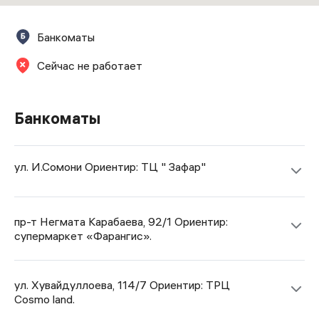
Банкоматы
Сейчас не работает
Банкоматы
ул. И.Сомони Ориентир: ТЦ " Зафар"
пр-т Негмата Карабаева, 92/1 Ориентир:
супермаркет «Фарангис».
ул. Хувайдуллоева, 114/7 Ориентир: ТРЦ
Cosmo land.