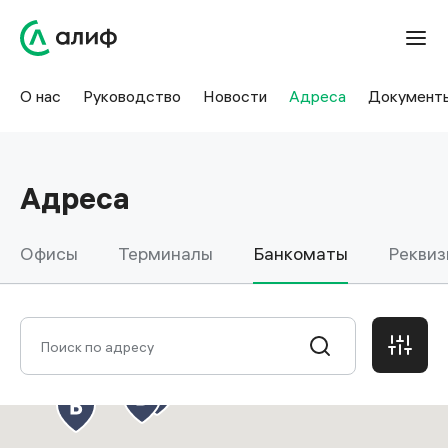
О нас
Руководство
Новости
Адреса
Документ
Адреса
Офисы
Терминалы
Банкоматы
Реквиз