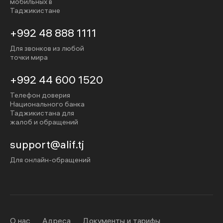
мобильных в
Таджикистане
+992 48 888 1111
Для звонков из любой
точки мира
+992 44 600 1520
Телефон доверия
Национального банка
Таджикистана для
жалоб и обращений
support@alif.tj
Для онлайн-обращений
О нас
Адреса
Документы и тарифы