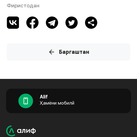
Фиристодан
Баргаштан
Alif
Ҳамёни мобилӣ