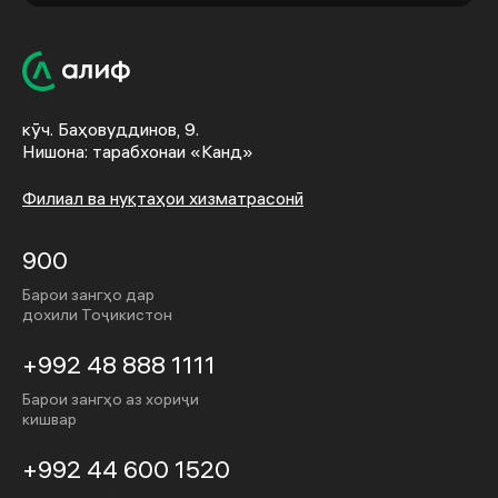
кӯч. Баҳовуддинов, 9.
Нишона: тарабхонаи «Канд»
Филиал ва нуқтаҳои хизматрасонӣ
900
Барои зангҳо дар
дохили Тоҷикистон
+992 48 888 1111
Барои зангҳо аз хориҷи
кишвар
+992 44 600 1520