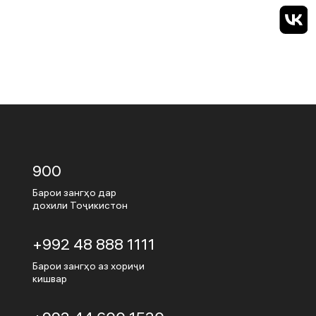
900
Барои зангҳо дар
дохили Тоҷикистон
+992 48 888 1111
Барои зангҳо аз хориҷи
кишвар