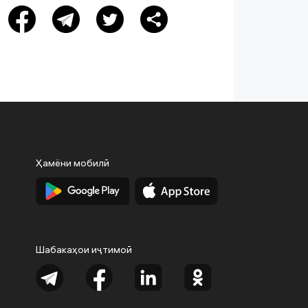
Ҳамёни мобилӣ
Шабакаҳои иҷтимоӣ