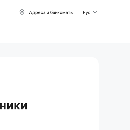
Адреса и банкоматы
Рус
хники