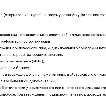
 (открытого конкурса) на закупку на закупку фото и видео
есованным компаниям и магазинам необходимо предоставит
информация об организации;
трации юридического лица/индивидуального предпринимате
твенного реестра юридических лиц;
логоплательщика (ИНН);
иальном бланке;
, подтверждающего полномочия лица, действующего от имен
в требованиях к документации;
об отсутствии у юридического или физического лица задол
 конкурсе, подтвержденная подписью и печатью руководите