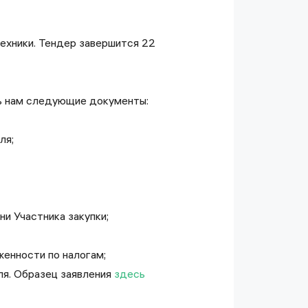
техники. Тендер завершится 22
ь нам следующие документы:
ля;
и Участника закупки;
женности по налогам;
ля. Образец заявления
здесь