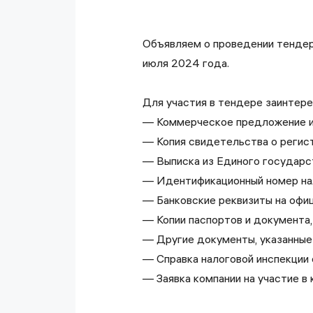
Объявляем о проведении тендера
июля 2024 года.
Для участия в тендере заинтер
— Коммерческое предложение и 
— Копия свидетельства о регис
— Выписка из Единого государс
— Идентификационный номер на
— Банковские реквизиты на офиц
— Копии паспортов и документа
— Другие документы, указанные 
— Справка налоговой инспекции 
— Заявка компании на участие в