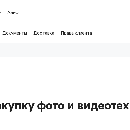
у
Алиф
Документы
Доставка
Права клиента
акупку фото и видеоте