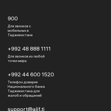
900
Для звонков с
мобильных в
Таджикистане
+992 48 888 1111
Для звонков из любой
точки мира
+992 44 600 1520
Телефон доверия
Национального банка
Таджикистана для
жалоб и обращений
support@alif.tj