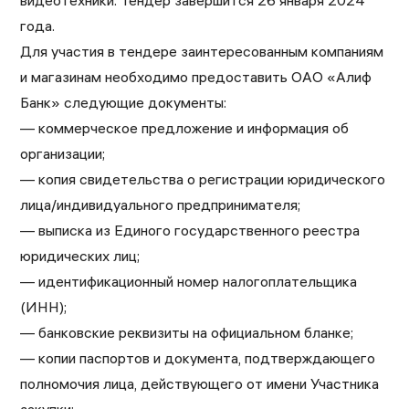
видеотехники. Тендер завершится 26 января 2024
года.
Для участия в тендере заинтересованным компаниям
и магазинам необходимо предоставить ОАО «Алиф
Банк» следующие документы:
— коммерческое предложение и информация об
организации;
— копия свидетельства о регистрации юридического
лица/индивидуального предпринимателя;
— выписка из Единого государственного реестра
юридических лиц;
— идентификационный номер налогоплательщика
(ИНН);
— банковские реквизиты на официальном бланке;
— копии паспортов и документа, подтверждающего
полномочия лица, действующего от имени Участника