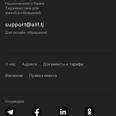
Национального банка
Таджикистана для
жалоб и обращений
support@alif.tj
Для онлайн-обращений
О нас
Адреса
Документы и тарифы
Вакансии
Права клиента
Соцмедиа