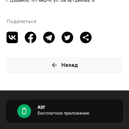
г. Душанбе, 101 мкр-н, ул. Багаутдинова, 9.
Поделиться
Назад
Alif
Бесплатное приложение