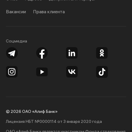
Вакансии
Права клиента
Соцмедиа
© 2026 ОАО «Алиф Банк»
Лицензия НБТ №0000114 от 3 января 2020 года
ОАО «Алиф Банк» является участником Фонда страхования