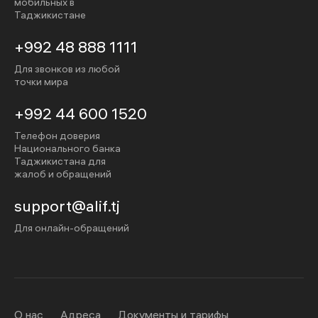
мобильных в
Таджикистане
+992 48 888 1111
Для звонков из любой
точки мира
+992 44 600 1520
Телефон доверия
Национального банка
Таджикистана для
жалоб и обращений
support@alif.tj
Для онлайн-обращений
О нас
Адреса
Документы и тарифы