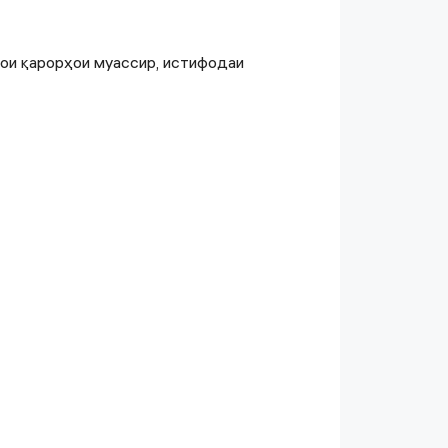
рои қарорҳои муассир, истифодаи