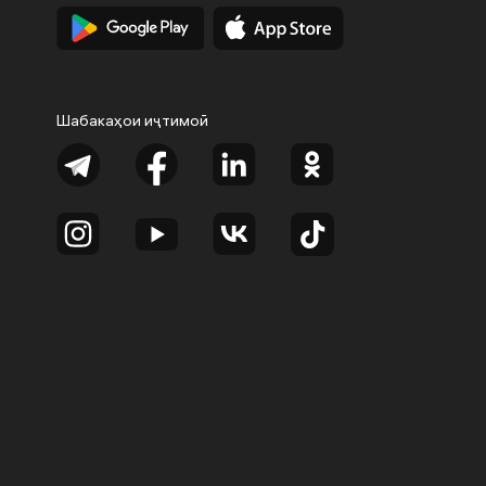
Шабакаҳои иҷтимоӣ