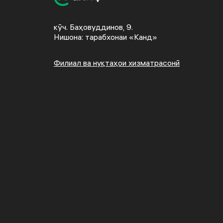
кӯч. Баҳовуддинов, 9.
Нишона: тарабхонаи «Канд»
Филиал ва нуқтаҳои хизматрасонӣ